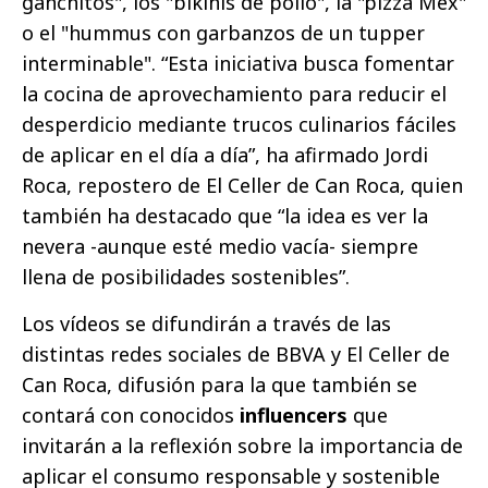
ganchitos", los "bikinis de pollo", la "pizza Mex"
o el "hummus con garbanzos de un tupper
interminable". “Esta iniciativa busca fomentar
la cocina de aprovechamiento para reducir el
desperdicio mediante trucos culinarios fáciles
de aplicar en el día a día”, ha afirmado Jordi
Roca, repostero de El Celler de Can Roca, quien
también ha destacado que “la idea es ver la
nevera -aunque esté medio vacía- siempre
llena de posibilidades sostenibles”.
Los vídeos se difundirán a través de las
distintas redes sociales de BBVA y El Celler de
Can Roca, difusión para la que también se
contará con conocidos
influencers
que
invitarán a la reflexión sobre la importancia de
aplicar el consumo responsable y sostenible