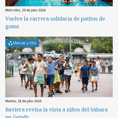
miércoles, 29 de julio 2026
Vuelve la carrera solidaria de patitos de
goma
Marcas y ESG
martes, 28 de julio 2026
Baviera revisa la vista a niños del Sáhara
en Getafe