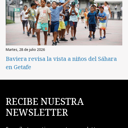
martes, 28 de julio 2026
Baviera revisa la vista a niños del Sáhara
en Getafe
RECIBE NUESTRA
NEWSLETTER