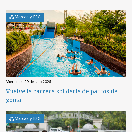
Marcas y ESG
miércoles, 29 de julio 2026
Vuelve la carrera solidaria de patitos de
goma
Marcas y ESG