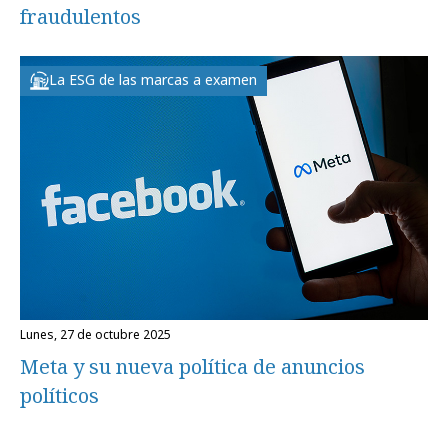
fraudulentos
La ESG de las marcas a examen
lunes, 27 de octubre 2025
Meta y su nueva política de anuncios
políticos