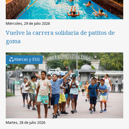
miércoles, 29 de julio 2026
Vuelve la carrera solidaria de patitos de
goma
Marcas y ESG
martes, 28 de julio 2026