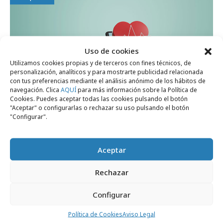
Uso de cookies
Utilizamos cookies propias y de terceros con fines técnicos, de
personalización, analíticos y para mostrarte publicidad relacionada
con tus preferencias mediante el análisis anónimo de los hábitos de
navegación. Clica
AQUÍ
para más información sobre la Política de
Cookies. Puedes aceptar todas las cookies pulsando el botón
"Aceptar" o configurarlas o rechazar su uso pulsando el botón
"Configurar".
martes, 21 de julio 2026
La salud también se construye en las redes
Aceptar
sociales
Rechazar
Empresas y Negocios
Configurar
Política de Cookies
Aviso Legal