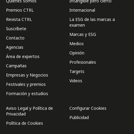
Quienes somos
Intangible pero cierto
Premios CTRL
Internacional
Revista CTRL
La ESG de las marcas a
examen
Suscríbete
Marcas y ESG
Contacto
Medios
Agencias
Opinión
Área de expertos
Profesionales
Campañas
Targets
Empresas y Negocios
Videos
Festivales y premios
Formación y estudios
Aviso Legal y Política de
Configurar Cookies
Privacidad
Publicidad
Política de Cookies