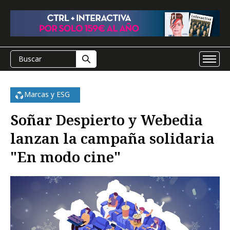
Marcas y ESG
Soñar Despierto y Webedia
lanzan la campaña solidaria
"En modo cine"