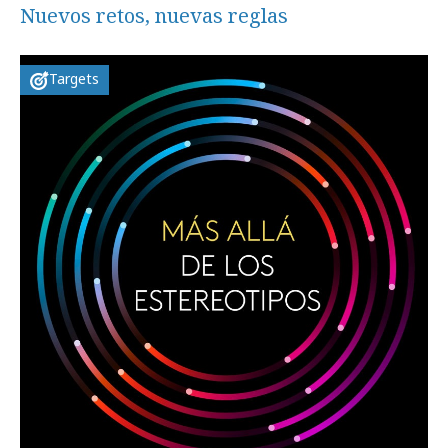
Nuevos retos, nuevas reglas
Targets