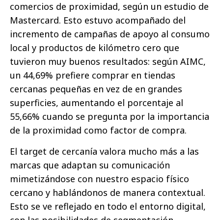
comercios de proximidad, según un estudio de
Mastercard. Esto estuvo acompañado del
incremento de campañas de apoyo al consumo
local y productos de kilómetro cero que
tuvieron muy buenos resultados: según AIMC,
un 44,69% prefiere comprar en tiendas
cercanas pequeñas en vez de en grandes
superficies, aumentando el porcentaje al
55,66% cuando se pregunta por la importancia
de la proximidad como factor de compra.
El target de cercanía valora mucho más a las
marcas que adaptan su comunicación
mimetizándose con nuestro espacio físico
cercano y hablándonos de manera contextual.
Esto se ve reflejado en todo el entorno digital,
con las posibilidades de segmentación