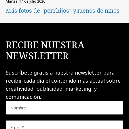
martes, 14 de julio 2026
Más fotos de "perrhijos" y menos de niños
RECIBE NUESTRA
NEWSLETTER
Suscríbete gratis a nuestra newsletter para
recibir cada día el contenido más actual sobre
creatividad, publicidad, marketing, y
comunicación.