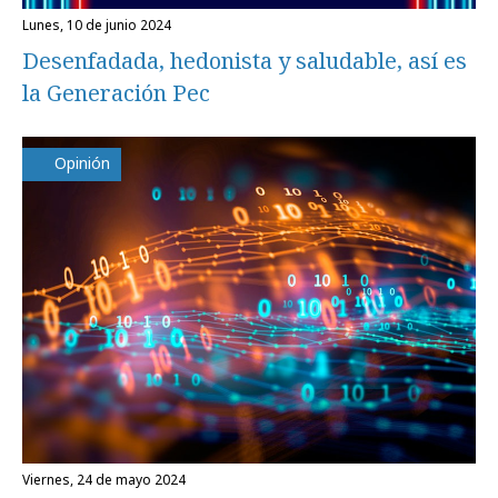
lunes, 10 de junio 2024
Desenfadada, hedonista y saludable, así es
la Generación Pec
Opinión
viernes, 24 de mayo 2024