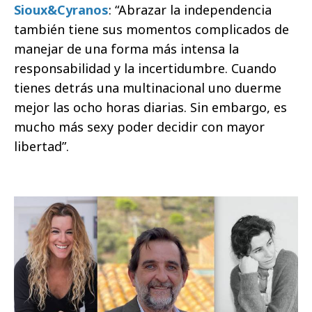
Sioux&Cyranos
: “Abrazar la independencia
también tiene sus momentos complicados de
manejar de una forma más intensa la
responsabilidad y la incertidumbre. Cuando
tienes detrás una multinacional uno duerme
mejor las ocho horas diarias. Sin embargo, es
mucho más sexy poder decidir con mayor
libertad”.