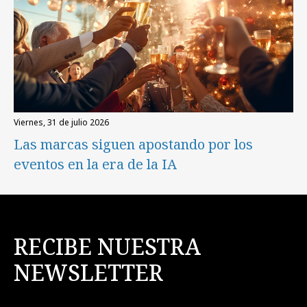
viernes, 31 de julio 2026
Las marcas siguen apostando por los
eventos en la era de la IA
RECIBE NUESTRA
NEWSLETTER