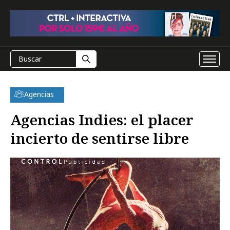
Agencias
Agencias Indies: el placer
incierto de sentirse libre