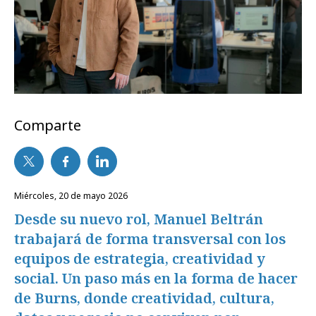
Comparte
miércoles, 20 de mayo 2026
Desde su nuevo rol, Manuel Beltrán
trabajará de forma transversal con los
equipos de estrategia, creatividad y
social. Un paso más en la forma de hacer
de Burns, donde creatividad, cultura,