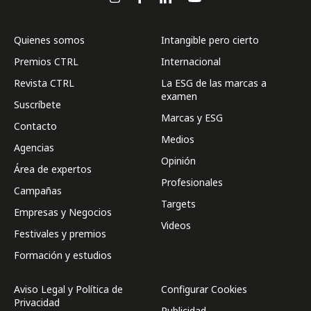
Quienes somos
Intangible pero cierto
Premios CTRL
Internacional
Revista CTRL
La ESG de las marcas a
examen
Suscríbete
Marcas y ESG
Contacto
Medios
Agencias
Opinión
Área de expertos
Profesionales
Campañas
Targets
Empresas y Negocios
Videos
Festivales y premios
Formación y estudios
Aviso Legal y Política de
Configurar Cookies
Privacidad
Publicidad