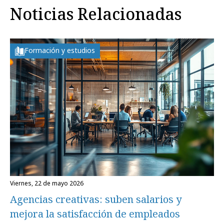
Noticias Relacionadas
Formación y estudios
viernes, 22 de mayo 2026
Agencias creativas: suben salarios y
mejora la satisfacción de empleados