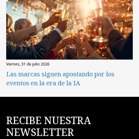
viernes, 31 de julio 2026
Las marcas siguen apostando por los
eventos en la era de la IA
RECIBE NUESTRA
NEWSLETTER