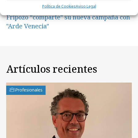
Política de Cookies
Aviso Legal
jueves, 12 de junio 2025
Fripozo “comparte" su nueva campaña con
"Arde Venecia"
Artículos recientes
Profesionales