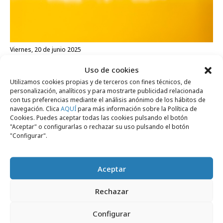
viernes, 20 de junio 2025
Oasis climático de Pompadour en el centro
Uso de cookies
de Madrid
Utilizamos cookies propias y de terceros con fines técnicos, de
personalización, analíticos y para mostrarte publicidad relacionada
con tus preferencias mediante el análisis anónimo de los hábitos de
navegación. Clica
AQUÍ
para más información sobre la Política de
Campañas
Cookies. Puedes aceptar todas las cookies pulsando el botón
"Aceptar" o configurarlas o rechazar su uso pulsando el botón
"Configurar".
Aceptar
Rechazar
Configurar