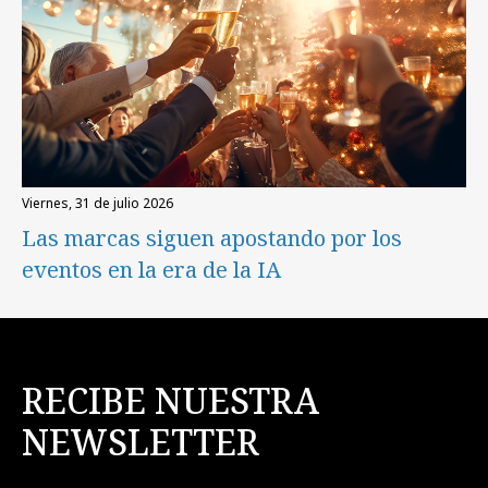
viernes, 31 de julio 2026
Las marcas siguen apostando por los
eventos en la era de la IA
RECIBE NUESTRA
NEWSLETTER