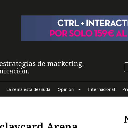
estrategias de marketing,
nicación.
La reina está desnuda
Opinión
Internacional
Pr
rclaycard Arena