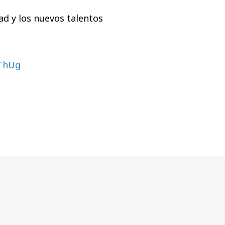
ad y los nuevos talentos
_ThUg