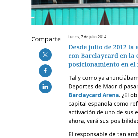
lunes, 7 de julio 2014
Comparte
Desde julio de 2012 la
con Barclaycard en la 
posicionamiento en el
Tal y como ya anunciábamo
Deportes de Madrid pasará
Barclaycard Arena
. ¿El o
capital española como ref
activación de uno de sus
ahora, verá sus posibilid
El responsable de tan ambi