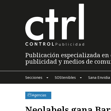
Publicación especializada en 
publicidad y medios de comu
Secciones
SOStenibles
Sana Envidia
Agencias
Neolabels gana Ba