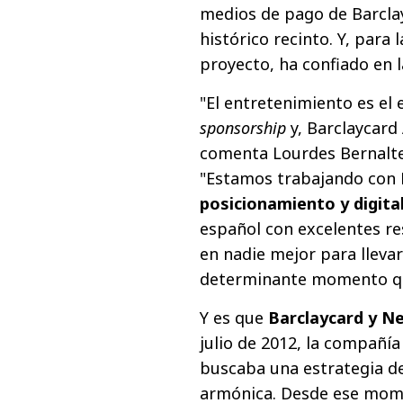
medios de pago de Barcla
histórico recinto. Y, para
proyecto, ha confiado en 
"El entretenimiento es el 
sponsorship
y, Barclaycard 
comenta Lourdes Bernalt
"Estamos trabajando con 
posicionamiento y digita
español con excelentes r
en nadie mejor para lleva
determinante momento qu
Y es que
Barclaycard y N
julio de 2012, la compañí
buscaba una estrategia de
armónica. Desde ese mome