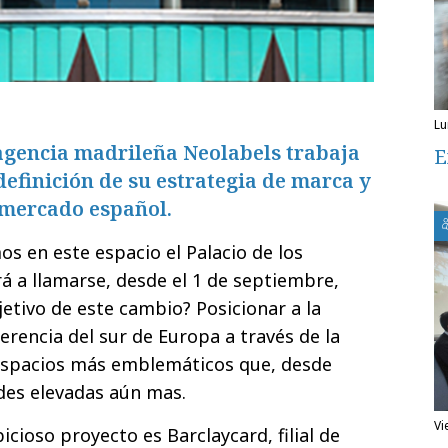
l
 agencia madrileña Neolabels trabaja
E
definición de su estrategia de marca y
 mercado español.
s en este espacio el Palacio de los
 a llamarse, desde el 1 de septiembre,
bjetivo de este cambio? Posicionar a la
erencia del sur de Europa a través de la
 espacios más emblemáticos que, desde
ades elevadas aún mas.
v
cioso proyecto es Barclaycard, filial de