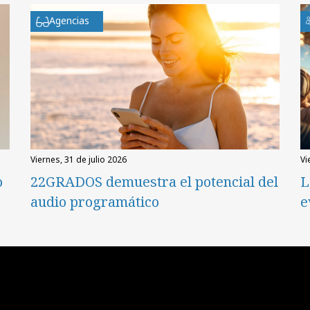
Agencias
viernes, 31 de julio 2026
v
o
22GRADOS demuestra el potencial del
L
audio programático
e