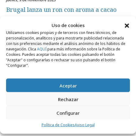
Brugal lanza un ron con aroma a cacao
Uso de cookies
Campañas
Utilizamos cookies propias y de terceros con fines técnicos, de
personalización, analíticos y para mostrarte publicidad relacionada
con tus preferencias mediante el análisis anónimo de los hábitos de
navegación. Clica
AQUÍ
para más información sobre la Política de
Cookies. Puedes aceptar todas las cookies pulsando el botón
"Aceptar" o configurarlas o rechazar su uso pulsando el botón
"Configurar".
Aceptar
Rechazar
jueves, 23 de septiembre 2021
Configurar
Brugal 1888 apuesta por la gastronomía y
Política de Cookies
Aviso Legal
la amistad