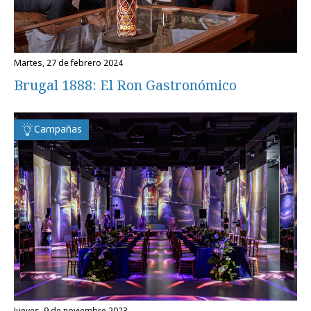
martes, 27 de febrero 2024
Brugal 1888: El Ron Gastronómico
Campañas
jueves, 9 de noviembre 2023