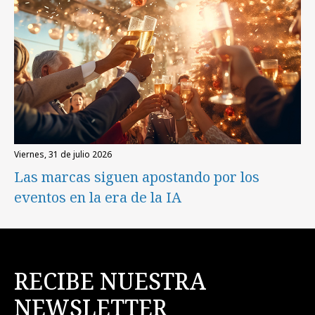
viernes, 31 de julio 2026
Las marcas siguen apostando por los
eventos en la era de la IA
RECIBE NUESTRA
NEWSLETTER