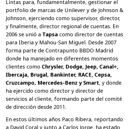
Lintas para, fundamentalmente, gestionar el
portfolio de marcas de Unilever y de Johnson &
Johnson, ejerciendo como supervisor, director,
y finalmente, director regional de cuentas. En
2006 se unió a
Tapsa
como director de cuentas
para Iberia y Mahou-San Miguel. Desde 2007
forma parte de Contrapunto BBDO Madrid
donde ha manejado en diferentes momentos
clientes como
Chrysler, Dodge, Jeep, Canal+,
Ibercaja, Brugal, Bankinter, RACE, Cepsa,
Cruzcampo, Mercedes-Benz y Smart
, y donde
ha ejercido como director y director de
servicios al cliente, formando parte del comité
de dirección desde 2011.
En estos últimos años Paco Ribera, reportando
a David Coral y junto a Carlos Jorge, ha estado