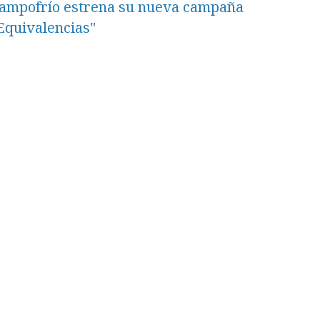
ampofrío estrena su nueva campaña
Equivalencias"