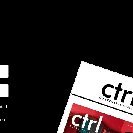
cidad
ara