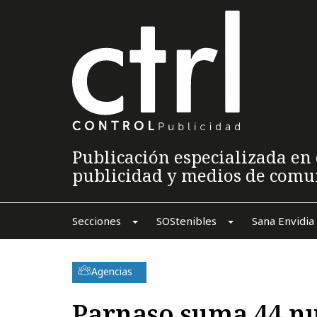
Publicación especializada en 
publicidad y medios de comu
Secciones
SOStenibles
Sana Envidia
Agencias
Parnaso suma 44 n