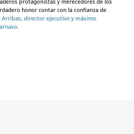
erdaderos protagonistas y merecedores de los
rdadero honor contar con la confianza de
é Arribas, director ejecutivo y máximo
Parnaso
.