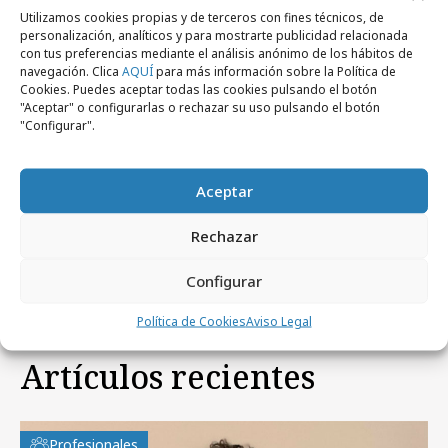
Utilizamos cookies propias y de terceros con fines técnicos, de
personalización, analíticos y para mostrarte publicidad relacionada
con tus preferencias mediante el análisis anónimo de los hábitos de
navegación. Clica
AQUÍ
para más información sobre la Política de
Cookies. Puedes aceptar todas las cookies pulsando el botón
"Aceptar" o configurarlas o rechazar su uso pulsando el botón
"Configurar".
miércoles, 22 de abril 2026
Aceptar
Foster´s Hollywood apuesta por la
conexión real
Rechazar
Configurar
Política de Cookies
Aviso Legal
Artículos recientes
Profesionales