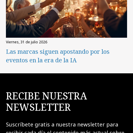
viernes, 31 de julio 2026
Las marcas siguen apostando por los
eventos en la era de la IA
RECIBE NUESTRA
NEWSLETTER
Suscríbete gratis a nuestra newsletter para
recibir cada día el contenido más actual sobre