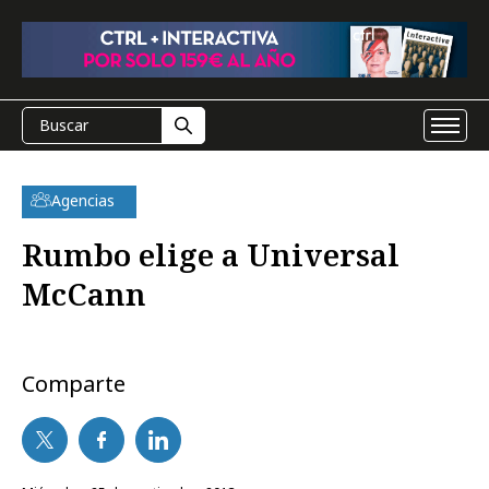
Agencias
Rumbo elige a Universal
McCann
Comparte