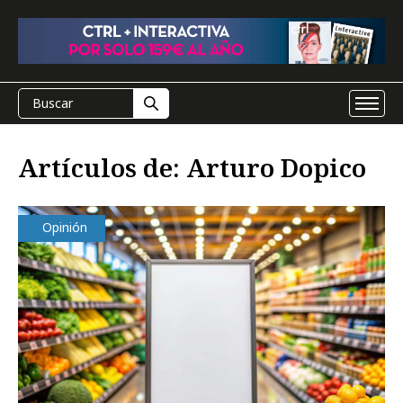
Artículos de: Arturo Dopico
Opinión