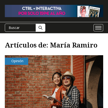
Artículos de: María Ramiro
Opinión