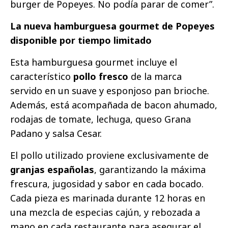
burger de Popeyes. No podía parar de comer”.
La nueva hamburguesa gourmet de Popeyes
disponible por tiempo limitado
Esta hamburguesa gourmet incluye el
característico
pollo fresco
de la marca
servido en un suave y esponjoso pan brioche.
Además, está acompañada de bacon ahumado,
rodajas de tomate, lechuga, queso Grana
Padano y salsa Cesar.
El pollo utilizado proviene exclusivamente de
granjas españolas
, garantizando la máxima
frescura, jugosidad y sabor en cada bocado.
Cada pieza es marinada durante 12 horas en
una mezcla de especias cajún, y rebozada a
mano en cada restaurante para asegurar el