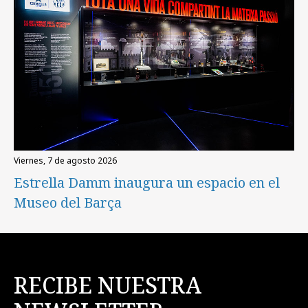
viernes, 7 de agosto 2026
Estrella Damm inaugura un espacio en el
Museo del Barça
RECIBE NUESTRA