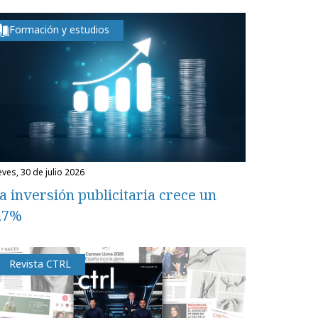
Formación y estudios
eves, 30 de julio 2026
a inversión publicitaria crece un
,7%
Revista CTRL