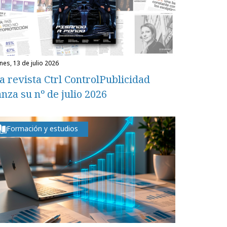
unes, 13 de julio 2026
a revista Ctrl ControlPublicidad
anza su nº de julio 2026
Formación y estudios