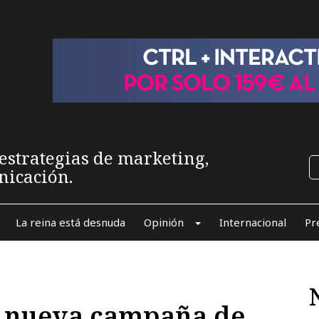
estrategias de marketing,
nicación.
La reina está desnuda
Opinión
Internacional
Pr
", nueva campaña de