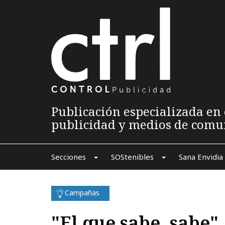
Publicación especializada en 
publicidad y medios de comu
Secciones
SOStenibles
Sana Envidia
Campañas
"El que sabe, sabe