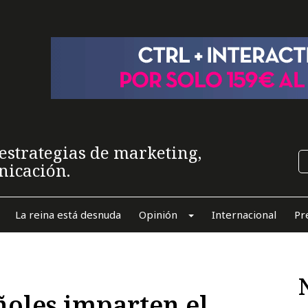
estrategias de marketing,
nicación.
La reina está desnuda
Opinión
Internacional
Pr
oles imparten el