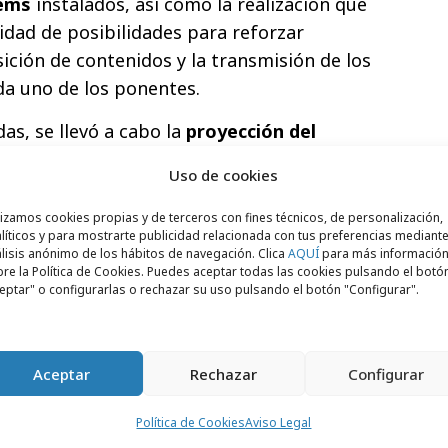
ems
instalados, así como la realización que
nidad de posibilidades para reforzar
ición de contenidos y la transmisión de los
da uno de los ponentes.
as, se llevó a cabo la
proyección del
o del éxito”, en honor a Luis
Uso de cookies
nacional que lideró a España en la Eurocopa
lizamos cookies propias y de terceros con fines técnicos, de personalización,
líticos y para mostrarte publicidad relacionada con tus preferencias mediante
lisis anónimo de los hábitos de navegación. Clica
AQUÍ
para más informació
re la Política de Cookies. Puedes aceptar todas las cookies pulsando el botó
eptar" o configurarlas o rechazar su uso pulsando el botón "Configurar".
Aceptar
Rechazar
Configurar
Política de Cookies
Aviso Legal