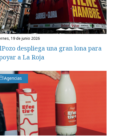
iernes, 19 de junio 2026
lPozo despliega una gran lona para
poyar a La Roja
Agencias