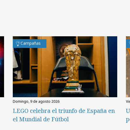
Campañas
domingo, 9 de agosto 2026
v
LEGO celebra el triunfo de España en
U
el Mundial de Fútbol
p