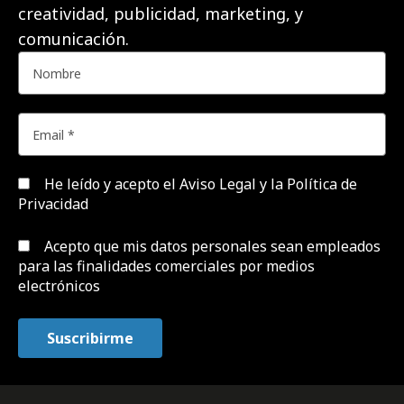
creatividad, publicidad, marketing, y
comunicación.
He leído y acepto el
Aviso Legal y la Política de
Privacidad
Acepto que mis datos personales sean empleados
para las finalidades comerciales por medios
electrónicos