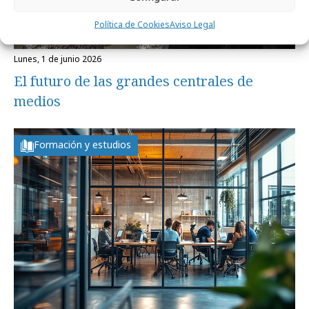
Política de Cookies
Aviso Legal
lunes, 1 de junio 2026
El futuro de las grandes centrales de
medios
Formación y estudios