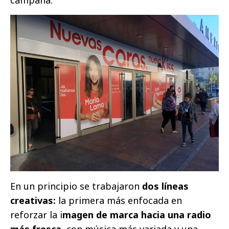
En un principio se trabajaron
dos líneas
creativas:
la primera más enfocada en
reforzar la i
magen de marca hacia una radio
más fresca,
con música más variada y una