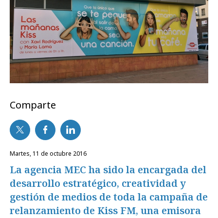
Comparte
martes, 11 de octubre 2016
La agencia MEC ha sido la encargada del
desarrollo estratégico, creatividad y
gestión de medios de toda la campaña de
relanzamiento de Kiss FM, una emisora