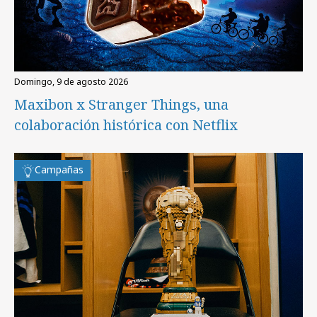
domingo, 9 de agosto 2026
Maxibon x Stranger Things, una
colaboración histórica con Netflix
Campañas