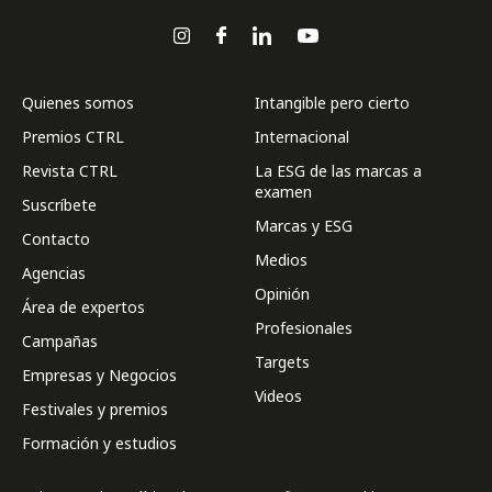
Quienes somos
Intangible pero cierto
Premios CTRL
Internacional
Revista CTRL
La ESG de las marcas a
examen
Suscríbete
Marcas y ESG
Contacto
Medios
Agencias
Opinión
Área de expertos
Profesionales
Campañas
Targets
Empresas y Negocios
Videos
Festivales y premios
Formación y estudios