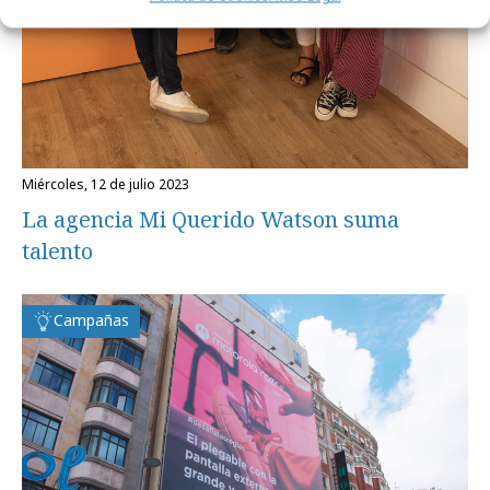
miércoles, 12 de julio 2023
La agencia Mi Querido Watson suma
talento
Campañas