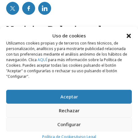
Noticias Relacionadas
Uso de cookies
Utilizamos cookies propias y de terceros con fines técnicos, de
personalización, analíticos y para mostrarte publicidad relacionada
Agencias
con tus preferencias mediante el análisis anónimo de los hábitos de
navegación. Clica
AQUÍ
para más información sobre la Política de
Cookies. Puedes aceptar todas las cookies pulsando el botón
"Aceptar" o configurarlas o rechazar su uso pulsando el botón
"Configurar".
Aceptar
Rechazar
Configurar
Política de Cookies
Aviso Legal