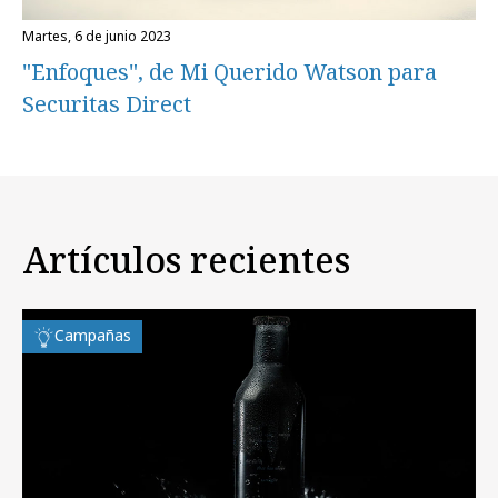
martes, 6 de junio 2023
"Enfoques", de Mi Querido Watson para
Securitas Direct
Artículos recientes
Campañas