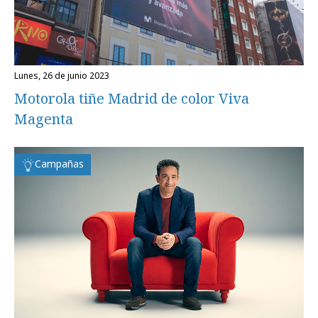
lunes, 26 de junio 2023
Motorola tiñe Madrid de color Viva
Magenta
Campañas