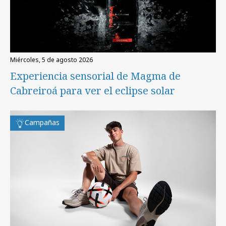
miércoles, 5 de agosto 2026
Experiencia sensorial de Magma de
Cabreiroá para ver el eclipse solar
Campañas