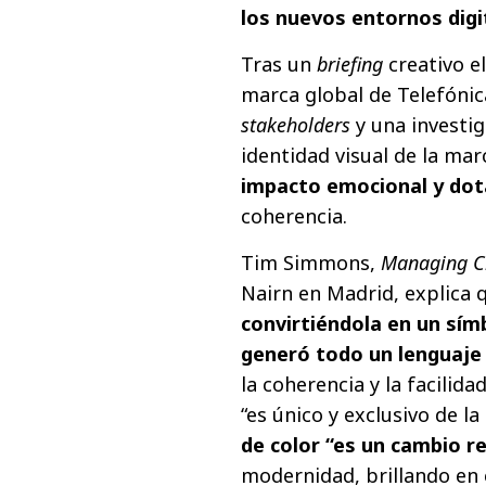
los nuevos entornos digi
Tras un
briefing
creativo e
marca global de Telefónic
stakeholders
y una investig
identidad visual de la mar
impacto emocional y dota
coherencia.
Tim Simmons,
Managing Cr
Nairn en Madrid, explica q
convirtiéndola en un símb
generó todo un lenguaje 
la coherencia y la facilidad
“es único y exclusivo de la
de color “es un cambio r
modernidad, brillando en 