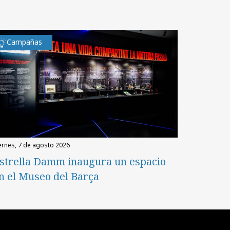
Campañas
iernes, 7 de agosto 2026
strella Damm inaugura un espacio
n el Museo del Barça