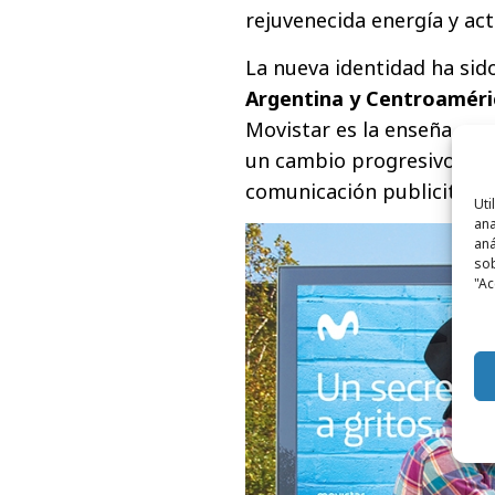
rejuvenecida energía y act
La nueva identidad ha sid
Argentina y Centroaméri
Movistar es la enseña com
un cambio progresivo que 
comunicación publicitaria
Uti
ana
aná
sob
"Ac