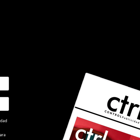
cidad
ara