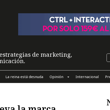
estrategias de marketing,
nicación.
La reina está desnuda
Opinión
Internacional
Pr
eva la marca