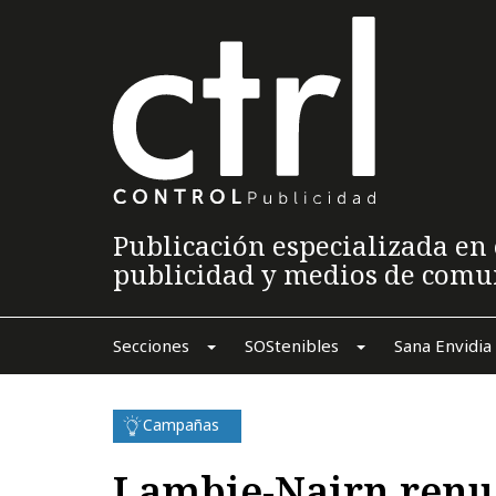
Publicación especializada en 
publicidad y medios de comu
Secciones
SOStenibles
Sana Envidia
Campañas
Lambie-Nairn renu