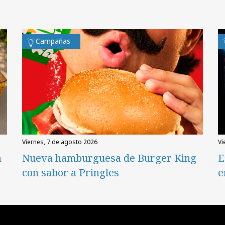
Campañas
viernes, 7 de agosto 2026
v
n
Nueva hamburguesa de Burger King
E
con sabor a Pringles
e