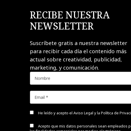
RECIBE NUESTRA
NEWSLETTER
Suscríbete gratis a nuestra newsletter
para recibir cada día el contenido más
actual sobre creatividad, publicidad,
marketing, y comunicación.
He leído y acepto el
Aviso Legal y la Política de Priva
Acepto que mis datos personales sean empleados p
las finalidades comerciales por medios electrónicos