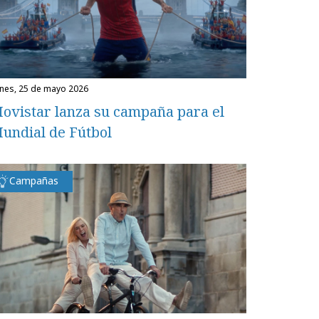
unes, 25 de mayo 2026
ovistar lanza su campaña para el
undial de Fútbol
Campañas