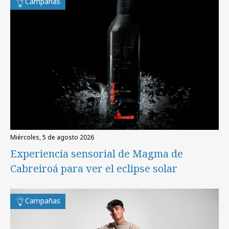
Campañas
miércoles, 5 de agosto 2026
Experiencia sensorial de Magma de
Cabreiroá para ver el eclipse solar
Campañas