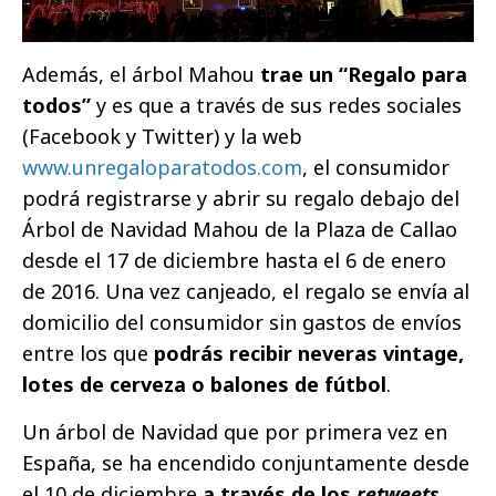
Además, el árbol Mahou
trae un “Regalo para
todos”
y es que a través de sus redes sociales
(Facebook y Twitter) y la web
www.unregaloparatodos.com
, el consumidor
podrá registrarse y abrir su regalo debajo del
Árbol de Navidad Mahou de la Plaza de Callao
desde el 17 de diciembre hasta el 6 de enero
de 2016. Una vez canjeado, el regalo se envía al
domicilio del consumidor sin gastos de envíos
entre los que
podrás recibir neveras vintage,
lotes de cerveza o balones de fútbol
.
Un árbol de Navidad que por primera vez en
España, se ha encendido conjuntamente desde
el 10 de diciembre
a través de los
retweets