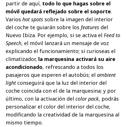
partir de aquí,
todo lo que hagas sobre el
móvil quedará reflejado sobre el soporte
.
Varios
hot spots
sobre la imagen del interior
del coche te guiarán sobre los
features
del
Nuevo Ibiza. Por ejemplo, si se activa el
Feed to
Speech
, el móvil lanzará un mensaje de voz
explicando el funcionamiento; si curioseas el
climatizador,
la marquesina activará su aire
acondicionado
, refrescando a todos los
pasajeros que esperen el autobús; el
ambient
light
conseguirá que la luz del interior del
coche coincida con el de la marquesina; y por
último, con la activación del
color pack
, podrás
personalizar el color del interior del coche,
modificando la creatividad de la marquesina al
mismo tiempo.