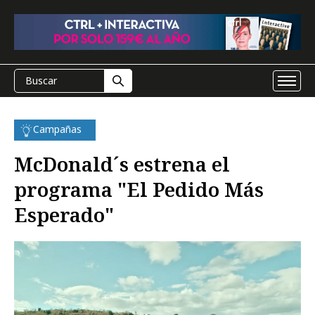
Campañas
McDonald´s estrena el
programa "El Pedido Más
Esperado"