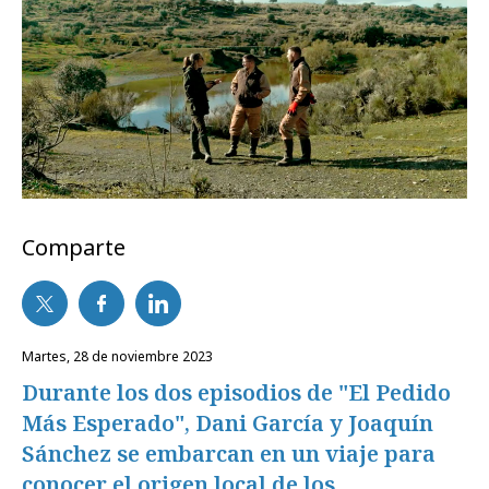
Comparte
martes, 28 de noviembre 2023
Durante los dos episodios de "El Pedido
Más Esperado", Dani García y Joaquín
Sánchez se embarcan en un viaje para
conocer el origen local de los