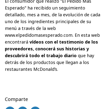
El consumidor que realizó "El Pedido Más
Esperado" ha recibido un seguimiento
detallado, mes a mes, de la evolución de cada
uno de los ingredientes principales de su
menú a través de la web
www.elpedidomasesperado.com. En esta web
encontrará
vídeos con el testimonio de los
proveedores, conocerá sus historias y
descubrirá todo el trabajo diario
que hay
detrás de los productos que llegan a los
restaurantes McDonald’s.
Comparte