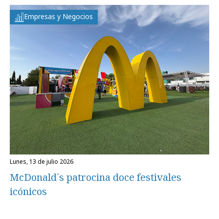
Empresas y Negocios
lunes, 13 de julio 2026
McDonald´s patrocina doce festivales
icónicos