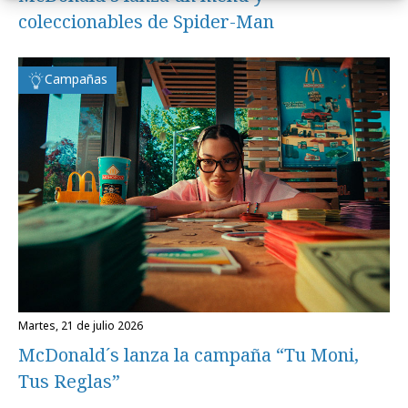
coleccionables de Spider-Man
Campañas
martes, 21 de julio 2026
McDonald´s lanza la campaña “Tu Moni,
Tus Reglas”