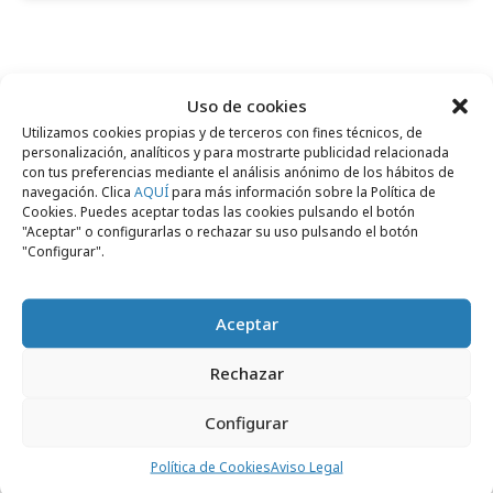
Uso de cookies
Comparte
Utilizamos cookies propias y de terceros con fines técnicos, de
personalización, analíticos y para mostrarte publicidad relacionada
con tus preferencias mediante el análisis anónimo de los hábitos de
navegación. Clica
AQUÍ
para más información sobre la Política de
Cookies. Puedes aceptar todas las cookies pulsando el botón
"Aceptar" o configurarlas o rechazar su uso pulsando el botón
Noticias Relacionadas
"Configurar".
Aceptar
Formación y estudios
Rechazar
Configurar
Política de Cookies
Aviso Legal