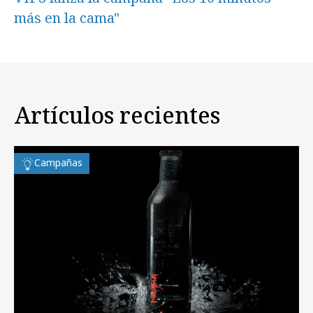
más en la cama"
Artículos recientes
Campañas