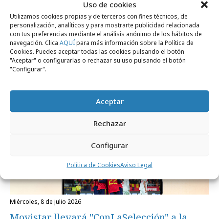
Uso de cookies
Utilizamos cookies propias y de terceros con fines técnicos, de
personalización, analíticos y para mostrarte publicidad relacionada
Noticias Relacionadas
con tus preferencias mediante el análisis anónimo de los hábitos de
navegación. Clica
AQUÍ
para más información sobre la Política de
Cookies. Puedes aceptar todas las cookies pulsando el botón
"Aceptar" o configurarlas o rechazar su uso pulsando el botón
"Configurar".
Campañas
Aceptar
Rechazar
Configurar
Política de Cookies
Aviso Legal
miércoles, 8 de julio 2026
Movistar llevará "ConLaSelección" a la