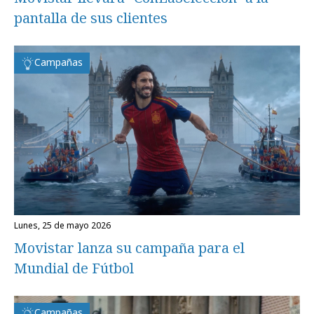
pantalla de sus clientes
Campañas
lunes, 25 de mayo 2026
Movistar lanza su campaña para el
Mundial de Fútbol
Campañas