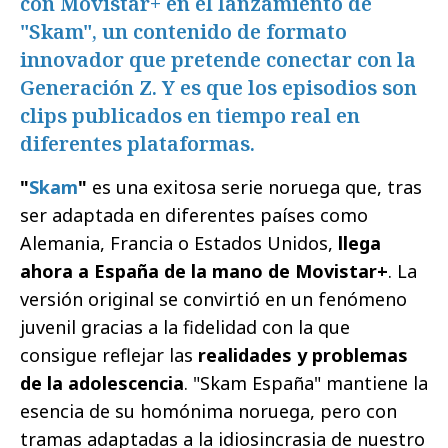
con Movistar+ en el lanzamiento de
"Skam", un contenido de formato
innovador que pretende conectar con la
Generación Z. Y es que los episodios son
clips publicados en tiempo real en
diferentes plataformas.
"
Skam
"
es una exitosa serie noruega que, tras
ser adaptada en diferentes países como
Alemania, Francia o Estados Unidos,
llega
ahora a España de la mano de Movistar+
. La
versión original se convirtió en un fenómeno
juvenil gracias a la fidelidad con la que
consigue reflejar las
realidades y problemas
de la adolescencia
. "Skam España" mantiene la
esencia de su homónima noruega, pero con
tramas adaptadas a la idiosincrasia de nuestro