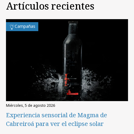
Artículos recientes
Campañas
miércoles, 5 de agosto 2026
Experiencia sensorial de Magma de
Cabreiroá para ver el eclipse solar