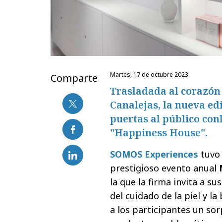
martes, 17 de octubre 2023
Comparte
Trasladada al corazón 
Canalejas, la nueva ed
puertas al público con
"Happiness House".
SOMOS Experiences
tuvo 
prestigioso evento anual
la que la firma invita a su
del cuidado de la piel y la
a los participantes un s