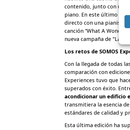
contenido, junto con un 
piano. En este último esp
directo con una pianista y
canción “What A Wonderful
nueva campaña de "La vie e
Los retos de SOMOS Exp
Con la llegada de todas la
comparación con edicione
Experiences tuvo que hace
superados con éxito. Entr
acondicionar un edificio
transmitiera la esencia de
estándares de calidad y p
Esta última edición ha su