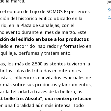
e la marca.
j
S
o el equipo de Lujo de SOMOS Experiences
e
ción del histórico edifico ubicado en la
id, en la Plaza de Canalejas, con el
ho evento durante el mes de marzo. Este
ión del edificio en base a los productos
e lado el recorrido inspirador y formativo en
aquillaje, perfumes y tratamiento.
as, los más de 2.500 asistentes tuvieron la
tintas salas distribuidas en diferentes
distas, influencers e invitados especiales de
r más sobre sus productos y lanzamientos,
r la felicidad a través de la belleza, así
st belle Iris Absolu", una reinterpretación
on una floralidad aún más intensa. Todo