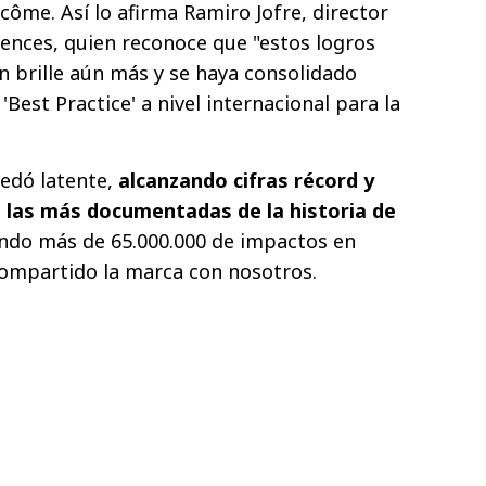
côme. Así lo afirma Ramiro Jofre, director
ences, quien reconoce que "estos logros
n brille aún más y se haya consolidado
Best Practice' a nivel internacional para la
uedó latente,
alcanzando cifras récord y
 las más documentadas de la historia de
ndo más de 65.000.000 de impactos en
compartido la marca con nosotros.