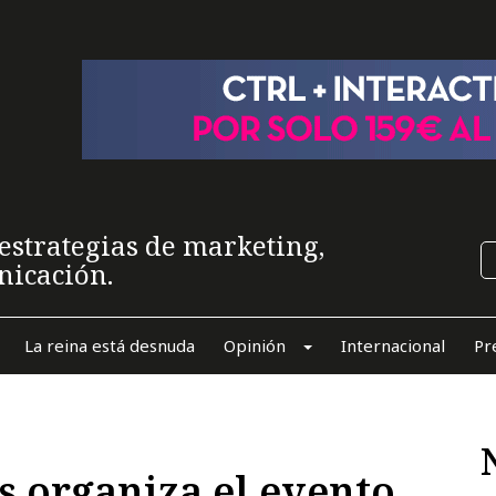
estrategias de marketing,
nicación.
La reina está desnuda
Opinión
Internacional
Pr
 organiza el evento