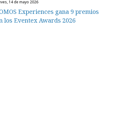
ueves, 14 de mayo 2026
OMOS Experiences gana 9 premios
n los Eventex Awards 2026