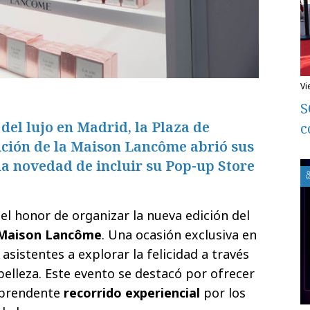
v
S
del lujo en Madrid, la Plaza de
c
ición de la Maison Lancôme abrió sus
la novedad de incluir su Pop-up Store
el honor de organizar la nueva edición del
Maison Lancôme
. Una ocasión exclusiva en
s asistentes a explorar la felicidad a través
 belleza. Este evento se destacó por ofrecer
orprendente
recorrido experiencial
por los