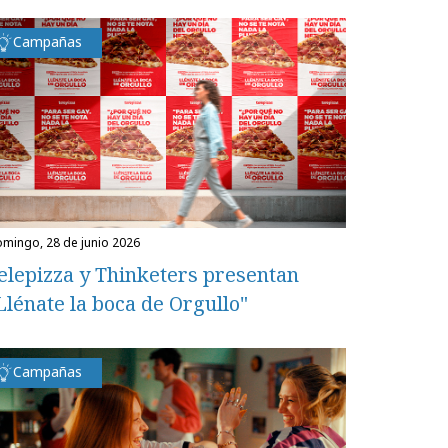
Campañas
domingo, 28 de junio 2026
elepizza y Thinketers presentan
Llénate la boca de Orgullo"
Campañas