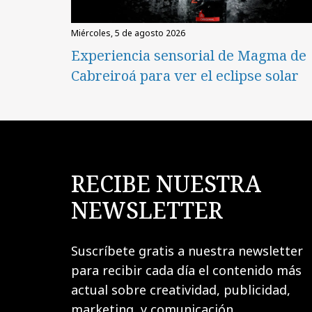
miércoles, 5 de agosto 2026
Experiencia sensorial de Magma de
Cabreiroá para ver el eclipse solar
RECIBE NUESTRA
NEWSLETTER
Suscríbete gratis a nuestra newsletter
para recibir cada día el contenido más
actual sobre creatividad, publicidad,
marketing, y comunicación.