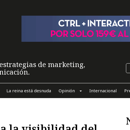
estrategias de marketing,
nicación.
La reina está desnuda
Opinión
Internacional
Pr
a la visibilidad del