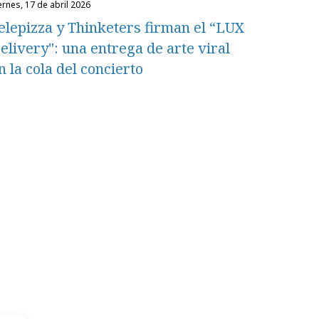
iernes, 17 de abril 2026
elepizza y Thinketers firman el “LUX
elivery": una entrega de arte viral
n la cola del concierto