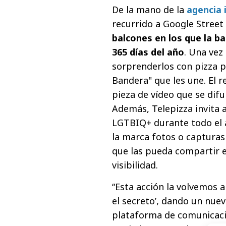
De la mano de la
agencia 
recurrido a Google Street 
balcones en los que la 
365 días del año
. Una vez
sorprenderlos con pizza p
Bandera" que les une. El 
pieza de vídeo que se difu
Además, Telepizza invita 
LGTBIQ+ durante todo el 
la marca fotos o capturas
que las pueda compartir e
visibilidad.
“Esta acción la volvemos 
el secreto’, dando un nue
plataforma de comunicació