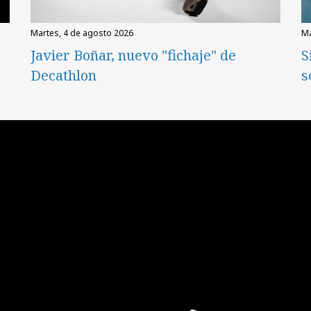
martes, 4 de agosto 2026
Javier Boñar, nuevo "fichaje" de
S
Decathlon
s