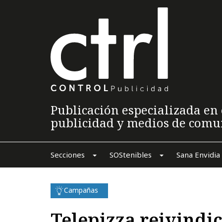
Publicación especializada en 
publicidad y medios de comu
Secciones
SOStenibles
Sana Envidia
Campañas
Telepizza reivindic