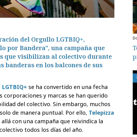
ración del Orgullo LGTBIQ+,
llo por Bandera", una campaña que
T
s que visibilizan al colectivo durante
p
us banderas en los balcones de sus
o LGTBIQ+
se ha convertido en una fecha
ás corporaciones y marcas se han querido
bilidad del colectivo. Sin embargo, muchos
solo de manera puntual. Por ello,
Telepizza
 allá con una campaña que reivindica la
 colectivo todos los días del año.