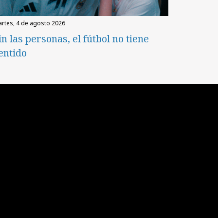
martes, 4 de agosto 2026
in las personas, el fútbol no tiene
entido