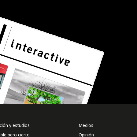
ión y estudios
Medios
ible pero cierto
Opinión