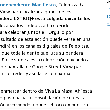
v
independiente Manifiesto
, Telepizza ha
T
View para localizar algunos de los
D
bandera LGTBIQ+ está colgada durante los
e
 localizados, Telepizza ha querido
ara celebrar juntos el "Orgullo por
resultado de esta acción puede verse en una
ndirá en los canales digitales de Telepizza.
a que toda la gente que luce su bandera
año se sume a esta celebración enviando a
 de pantalla de Google Street View para
n sus redes y así darle la máxima
a enmarcar dentro de ‘Viva La Masa. Ahí está
vo paso hacia la consolidación de nuestra
n y volviendo a poner el foco en nuestra