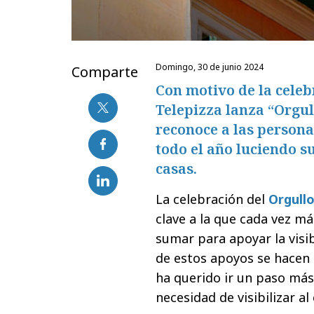
domingo, 30 de junio 2024
Comparte
Con motivo de la celeb
Telepizza lanza “Orgu
reconoce a las persona
todo el año luciendo s
casas.
La celebración del
Orgull
clave a la que cada vez m
sumar para apoyar la visi
de estos apoyos se hacen 
ha querido ir un paso más
necesidad de visibilizar al