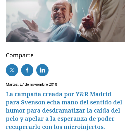
Comparte
martes, 27 de noviembre 2018
La campaña creada por Y&R Madrid
para Svenson echa mano del sentido del
humor para desdramatizar la caída del
pelo y apelar a la esperanza de poder
recuperarlo con los microinjertos.