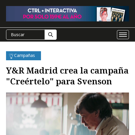
Campañas
Y&R Madrid crea la campaña
"Creértelo" para Svenson