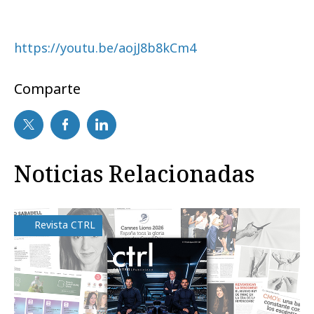
https://youtu.be/aojJ8b8kCm4
Comparte
Noticias Relacionadas
Revista CTRL