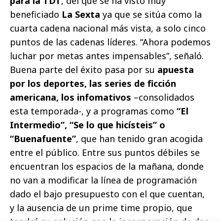
para la TDT
, del que se ha visto muy
beneficiado
La Sexta
ya que se sitúa como la
cuarta cadena nacional más vista, a solo cinco
puntos de las cadenas líderes. “Ahora podemos
luchar por metas antes impensables”, señaló.
Buena parte del éxito pasa por su
apuesta
por los deportes, las series de ficción
americana, los infomativos
–consolidados
esta temporada-, y a programas como
“El
Intermedio”, “Se lo que hicísteis” o
“Buenafuente”
, que han tenido gran acogida
entre el público. Entre sus puntos débiles se
encuentran los espacios de la mañana, donde
no van a modificar la línea de programación
dado el bajo presupuesto con el que cuentan,
y la ausencia de un prime time propio, que