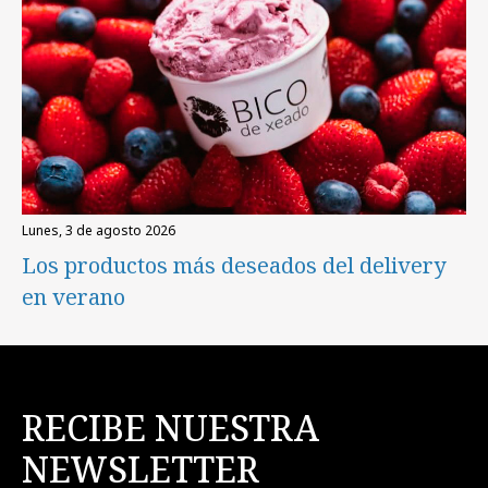
lunes, 3 de agosto 2026
Los productos más deseados del delivery
en verano
RECIBE NUESTRA
NEWSLETTER