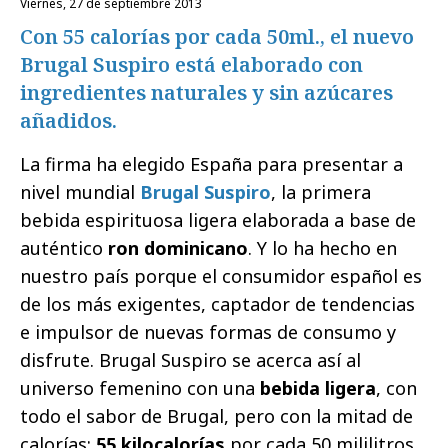
viernes, 27 de septiembre 2013
Con 55 calorías por cada 50ml., el nuevo
Brugal Suspiro está elaborado con
ingredientes naturales y sin azúcares
añadidos.
La firma ha elegido España para presentar a
nivel mundial
Brugal Suspiro
, la primera
bebida espirituosa ligera elaborada a base de
auténtico
ron dominicano
. Y lo ha hecho en
nuestro país porque el consumidor español es
de los más exigentes, captador de tendencias
e impulsor de nuevas formas de consumo y
disfrute. Brugal Suspiro se acerca así al
universo femenino con una
bebida ligera
, con
todo el sabor de Brugal, pero con la mitad de
calorías:
55 kilocalorías
por cada 50 mililitros.