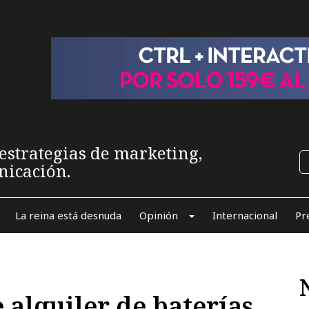
estrategias de marketing,
nicación.
La reina está desnuda
Opinión
Internacional
Pr
 alquiler de baterías