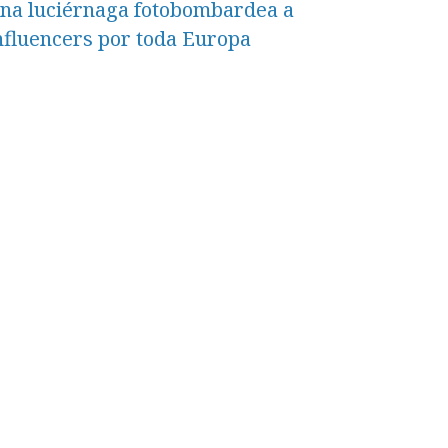
na luciérnaga fotobombardea a
nfluencers por toda Europa