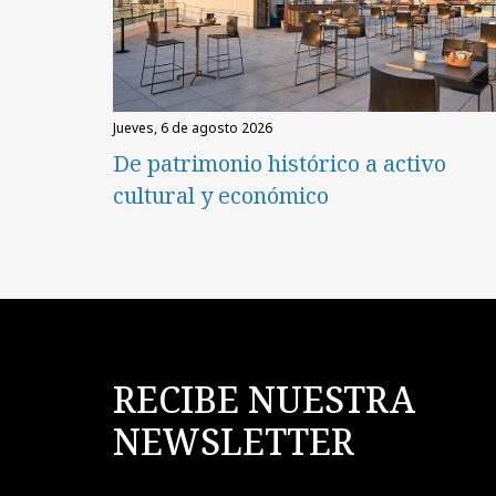
jueves, 6 de agosto 2026
De patrimonio histórico a activo
cultural y económico
RECIBE NUESTRA
NEWSLETTER