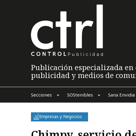
Publicación especializada en 
publicidad y medios de comu
Secciones
SOStenibles
Sana Envidia
Empresas y Negocios
Chimpy, servicio de