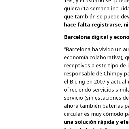
15€, y el usuario se pued
quiera (1a semana incluida
que también se puede devo
hace falta registrarse, n
Barcelona digital y econo
“Barcelona ha vivido un au
economía colaborativa), 
receptivos a este tipo de i
responsable de Chimpy pa
el Bicing en 2007 y actua
ofreciendo servicios simil
servicio (sin estaciones de
ahora también baterías p
circular es muy cómodo p
una solución rápida y ef