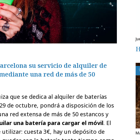
j
H
rcelona su servicio de alquiler de
 mediante una red de más de 50
iza que se dedica al alquiler de baterías
 29 de octubre, pondrá a disposición de los
una red extensa de más de 50 estancos y
uilar una batería para cargar el móvil
. El
e utilizar: cuesta 3€, hay un depósito de