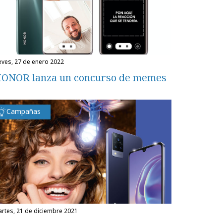
ueves, 27 de enero 2022
ONOR lanza un concurso de memes
Campañas
martes, 21 de diciembre 2021