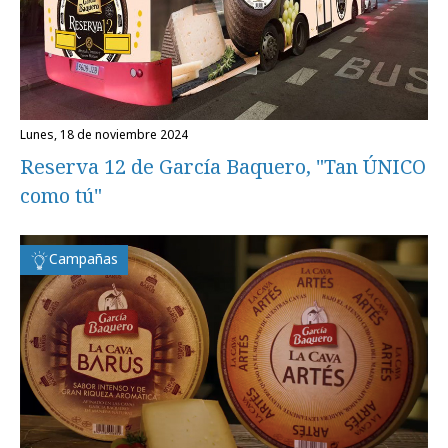
lunes, 18 de noviembre 2024
Reserva 12 de García Baquero, "Tan ÚNICO
como tú"
Campañas