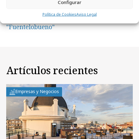
Configurar
martes, 2 de abril 2019
Política de Cookies
Aviso Legal
García Baquero y Pink Lab presentan
"Fuentelobueno"
Artículos recientes
Empresas y Negocios