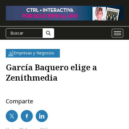
Empresas y Negocios
García Baquero elige a
Zenithmedia
Comparte