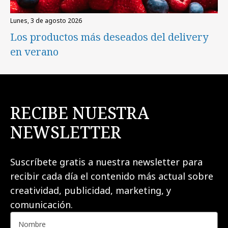
lunes, 3 de agosto 2026
Los productos más deseados del delivery
en verano
RECIBE NUESTRA
NEWSLETTER
Suscríbete gratis a nuestra newsletter para
recibir cada día el contenido más actual sobre
creatividad, publicidad, marketing, y
comunicación.