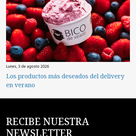
lunes, 3 de agosto 2026
Los productos más deseados del delivery
en verano
RECIBE NUESTRA
NEWSLETTER