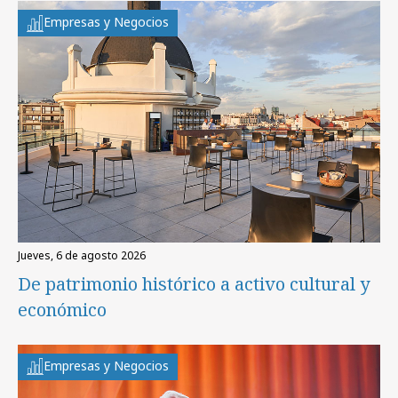
Empresas y Negocios
jueves, 6 de agosto 2026
De patrimonio histórico a activo cultural y
económico
Empresas y Negocios