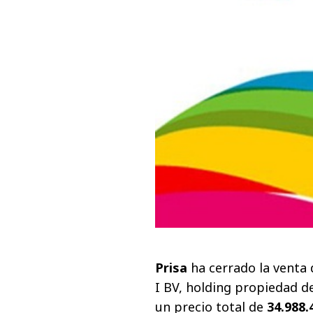
Prisa
ha cerrado la venta
I BV, holding propiedad d
un precio total de
34.988.