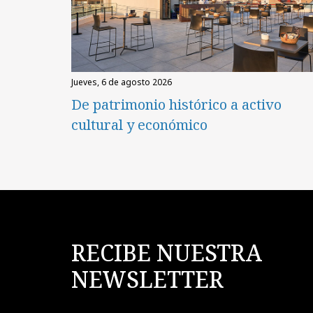
jueves, 6 de agosto 2026
De patrimonio histórico a activo
cultural y económico
RECIBE NUESTRA
NEWSLETTER