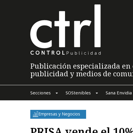
Publicación especializada en 
publicidad y medios de comu
Secciones
SOStenibles
Sana Envidia
Empresas y Negocios
PRISA vende el 10%