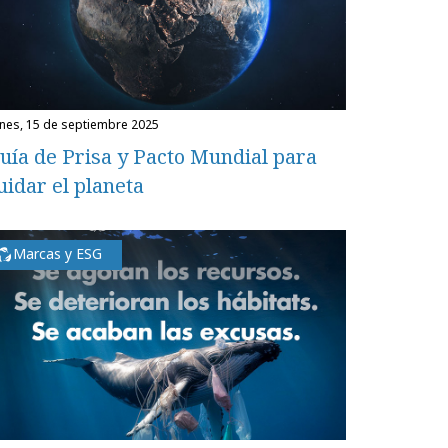
unes, 15 de septiembre 2025
uía de Prisa y Pacto Mundial para
uidar el planeta
Marcas y ESG