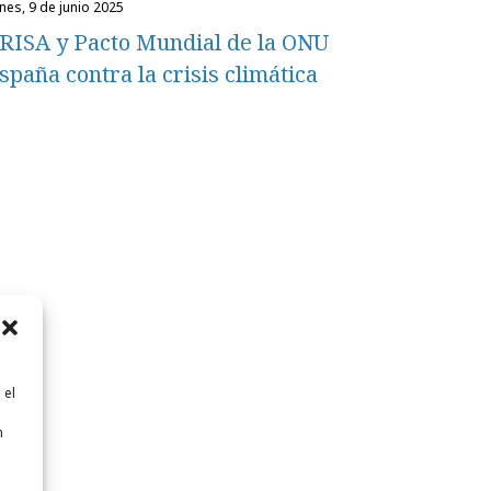
unes, 9 de junio 2025
RISA y Pacto Mundial de la ONU
spaña contra la crisis climática
 el
n
n