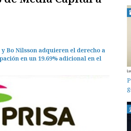
 y Bo Nilsson adquieren el derecho a
pación en un 19.69% adicional en el
l
P
g