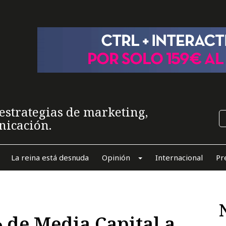
estrategias de marketing,
nicación.
La reina está desnuda
Opinión
Internacional
Pr
 de Media Capital a