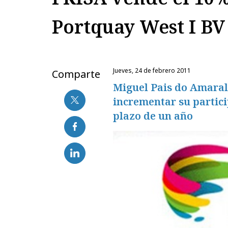
Portquay West I BV
jueves, 24 de febrero 2011
Comparte
Miguel Pais do Amaral
incrementar su partici
plazo de un año