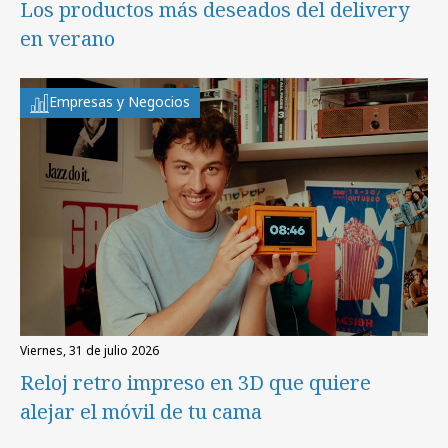
Los productos más deseados del delivery
en verano
Empresas y Negocios
viernes, 31 de julio 2026
Reloj retro impreso en 3D que quiere
alejar el móvil de tu cama