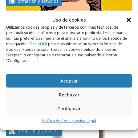
Formación y estudios
Uso de cookies
Utilizamos cookies propias y de terceros con fines técnicos, de
personalización, analíticos y para mostrarte publicidad relacionada
con tus preferencias mediante el análisis anónimo de los hábitos de
navegación. Clica
AQUÍ
para más información sobre la Política de
Cookies. Puedes aceptar todas las cookies pulsando el botón
"Aceptar" o configurarlas o rechazar su uso pulsando el botón
"Configurar".
Aceptar
jueves, 12 de diciembre 2019
Rechazar
6 tendencias en marketing y publicidad
Configurar
para 2020
Política de Cookies
Aviso Legal
Formación y estudios