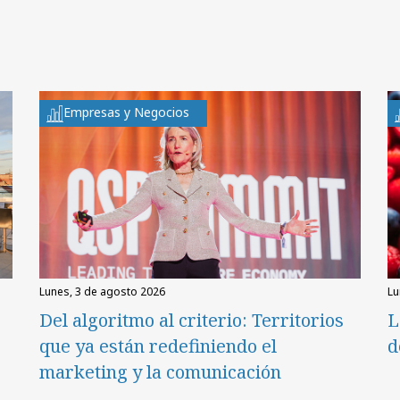
Empresas y Negocios
lunes, 3 de agosto 2026
l
Del algoritmo al criterio: Territorios
L
que ya están redefiniendo el
d
marketing y la comunicación