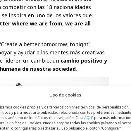
 competir con las 18 nacionalidades
 se inspira en uno de los valores que
ter where we are from, we are all
‘Create a better tomorrow, tonight’,
apoyar y ayudar a las mentes más creativas
e lideren un cambio, un
cambio positivo y
y humana de nuestra sociedad
.
Uso de cookies
lizamos cookies propias y de terceros con fines técnicos, de personalización,
líticos y para mostrarte publicidad relacionada con tus preferencias mediante
lisis anónimo de los hábitos de navegación. Clica
AQUÍ
para más informació
re la Política de Cookies. Puedes aceptar todas las cookies pulsando el botó
eptar" o configurarlas o rechazar su uso pulsando el botón "Configurar".