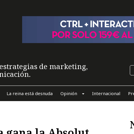
estrategias de marketing,
nicación.
La reina está desnuda
Opinión
Internacional
Pr
a gana la Absolut