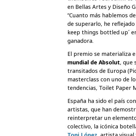
en Bellas Artes y Diseño G
“Cuanto más hablemos de
de superarlo, he reflejado
keep things bottled up´ e
ganadora.
El premio se materializa e
mundial de Absolut
, que 
transitados de Europa (Pic
masterclass con uno de lo
tendencias, Toilet Paper
España ha sido el país co
artistas, que han demostr
reinterpretar un elemento
colectivo, la icónica bote
Toni López
, artista visual