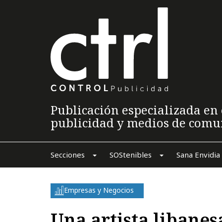
Publicación especializada en 
publicidad y medios de comu
Secciones
SOStenibles
Sana Envidia
Empresas y Negocios
Una artista libanes