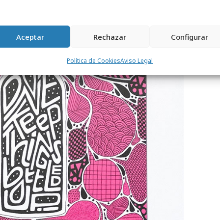
Aceptar
Rechazar
Configurar
Política de Cookies
Aviso Legal