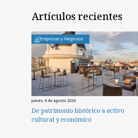
Artículos recientes
Empresas y Negocios
jueves, 6 de agosto 2026
De patrimonio histórico a activo
cultural y económico