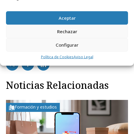
supervivencia”
de los marathoners durante la
competición.
Aceptar
Rechazar
Configurar
Comparte
Política de Cookies
Aviso Legal
Noticias Relacionadas
Formación y estudios