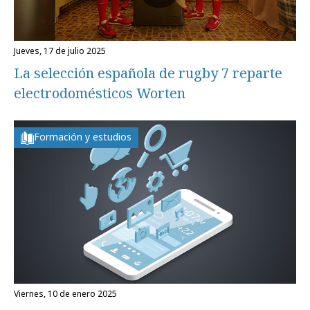
jueves, 17 de julio 2025
La selección española de rugby 7 reparte
electrodomésticos Worten
Formación y estudios
viernes, 10 de enero 2025