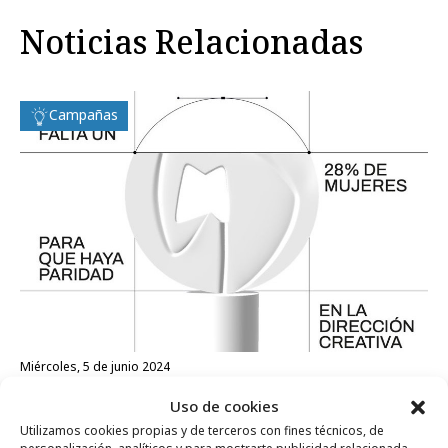
Noticias Relacionadas
Campañas
miércoles, 5 de junio 2024
UnaDeDos crea un trofeo incompleto para
Uso de cookies
El Sol
Utilizamos cookies propias y de terceros con fines técnicos, de