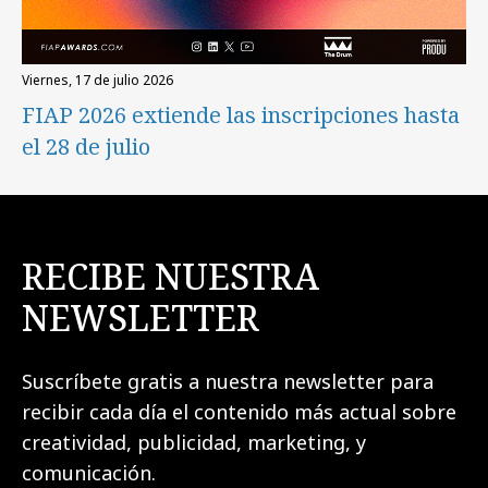
viernes, 17 de julio 2026
FIAP 2026 extiende las inscripciones hasta
el 28 de julio
RECIBE NUESTRA
NEWSLETTER
Suscríbete gratis a nuestra newsletter para
recibir cada día el contenido más actual sobre
creatividad, publicidad, marketing, y
comunicación.