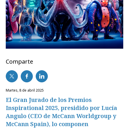
Comparte
martes, 8 de abril 2025
El Gran Jurado de los Premios
Inspirational 2025, presidido por Lucía
Angulo (CEO de McCann Worldgroup y
McCann Spain), lo componen