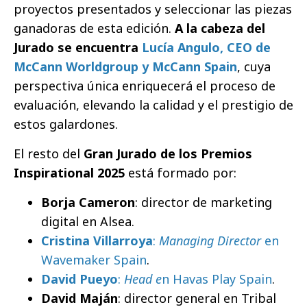
proyectos presentados y seleccionar las piezas
ganadoras de esta edición.
A la cabeza del
Jurado se encuentra
Lucía Angulo, CEO de
McCann Worldgroup y McCann Spain
, cuya
perspectiva única enriquecerá el proceso de
evaluación, elevando la calidad y el prestigio de
estos galardones.
El resto del
Gran Jurado de los Premios
Inspirational 2025
está formado por:
Borja Cameron
: director de marketing
digital en Alsea.
Cristina Villarroya
:
Managing Director
en
Wavemaker Spain
.
David Pueyo
:
Head e
n Havas Play Spain
.
David Maján
: director general en Tribal