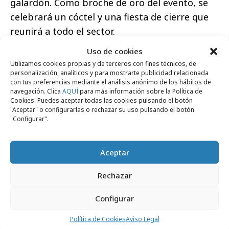
galardón. Como broche de oro del evento, se
celebrará un cóctel y una fiesta de cierre que
reunirá a todo el sector.
Uso de cookies
Utilizamos cookies propias y de terceros con fines técnicos, de
personalización, analíticos y para mostrarte publicidad relacionada
con tus preferencias mediante el análisis anónimo de los hábitos de
navegación. Clica
AQUÍ
para más información sobre la Política de
Comparte
Cookies. Puedes aceptar todas las cookies pulsando el botón
"Aceptar" o configurarlas o rechazar su uso pulsando el botón
"Configurar".
Noticias Relacionadas
Aceptar
Rechazar
Festivales y premios
Configurar
Política de Cookies
Aviso Legal