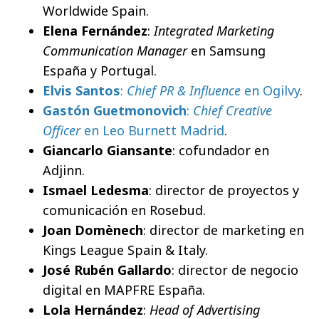
Worldwide Spain.
Elena Fernández
:
Integrated Marketing
Communication Manager
en Samsung
España y Portugal.
Elvis Santos
:
Chief PR & Influence
en Ogilvy
.
Gastón Guetmonovich
:
Chief Creative
Officer
en Leo Burnett Madrid
.
Giancarlo Giansante
: cofundador en
Adjinn.
Ismael Ledesma
: director de proyectos y
comunicación en Rosebud.
Joan Domènech
: director de marketing en
Kings League Spain & Italy.
José Rubén Gallardo
: director de negocio
digital en MAPFRE España.
Lola Hernández
:
Head of Advertising