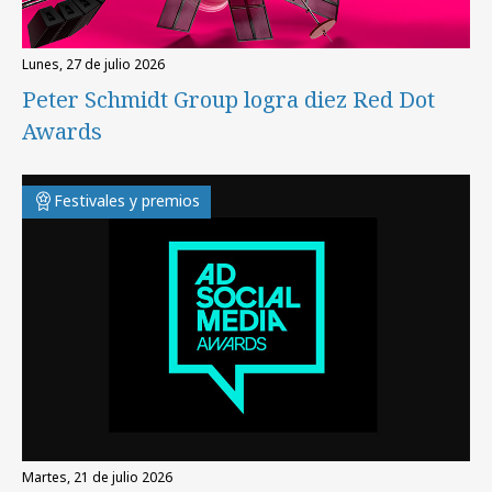
lunes, 27 de julio 2026
Peter Schmidt Group logra diez Red Dot
Awards
Festivales y premios
martes, 21 de julio 2026