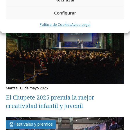
Festivales y premios
Configurar
Política de Cookies
Aviso Legal
martes, 13 de mayo 2025
El Chupete 2025 premia la mejor
creatividad infantil y juvenil
Festivales y premios