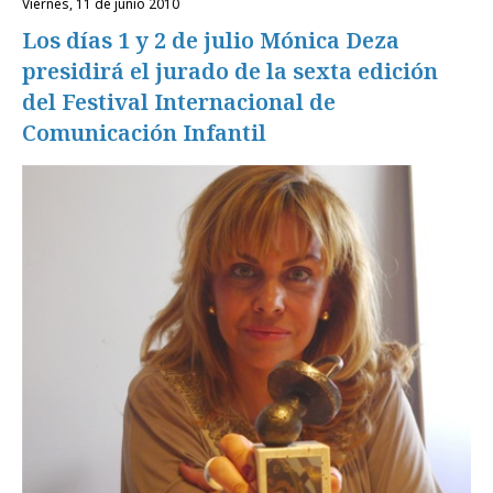
viernes, 11 de junio 2010
Los días 1 y 2 de julio Mónica Deza
presidirá el jurado de la sexta edición
del Festival Internacional de
Comunicación Infantil