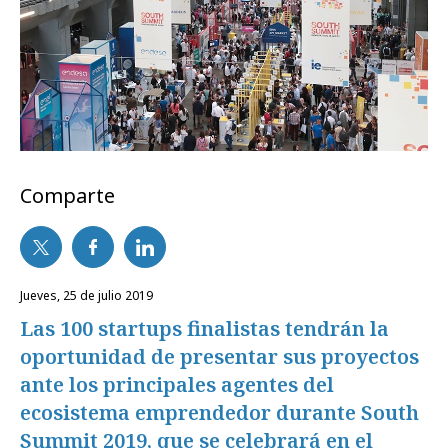
Comparte
jueves, 25 de julio 2019
Las 100 startups finalistas tendrán la
oportunidad de presentar sus proyectos
ante los principales agentes del
ecosistema emprendedor durante South
Summit 2019, que se celebrará en el