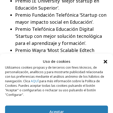
Premio IE University ‘Mejor startup en
Educación Superior’.
Premio Fundación Telefónica ‘Startup con
mayor impacto social en Educación’.
Premio Telefónica Educación Digital
‘Startup con mejor solución tecnológica
para el aprendizaje y formación’.
Premio Wayra ‘Most Scalable Edtech
Startup’.
Uso de cookies
Utilizamos cookies propias y de terceros con fines técnicos, de
personalización, analíticos y para mostrarte publicidad relacionada
con tus preferencias mediante el análisis anónimo de los hábitos de
navegación. Clica
AQUÍ
para más información sobre la Política de
Cookies. Puedes aceptar todas las cookies pulsando el botón
Comparte
"Aceptar" o configurarlas o rechazar su uso pulsando el botón
"Configurar".
Aceptar