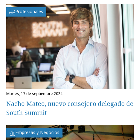
Profesionales
martes, 17 de septiembre 2024
Nacho Mateo, nuevo consejero delegado de
South Summit
Empresas y Negocios