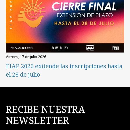
viernes, 17 de julio 2026
FIAP 2026 extiende las inscripciones hasta
el 28 de julio
RECIBE NUESTRA
NEWSLETTER