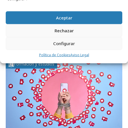
Aceptar
Rechazar
lunes, 27 de julio 2026
Configurar
Malud Sental
Política de Cookies
Aviso Legal
Formación y estudios