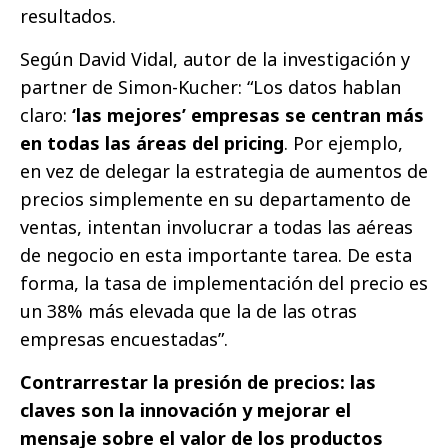
resultados.
Según David Vidal, autor de la investigación y
partner de Simon-Kucher: “Los datos hablan
claro:
‘las mejores’ empresas se centran más
en todas las áreas del pricing
. Por ejemplo,
en vez de delegar la estrategia de aumentos de
precios simplemente en su departamento de
ventas, intentan involucrar a todas las aéreas
de negocio en esta importante tarea. De esta
forma, la tasa de implementación del precio es
un 38% más elevada que la de las otras
empresas encuestadas”.
Contrarrestar la presión de precios: las
claves son la innovación y mejorar el
mensaje sobre el valor de los productos