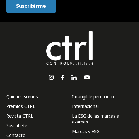
Quienes somos
Intangible pero cierto
Premios CTRL
Internacional
Revista CTRL
La ESG de las marcas a
examen
Suscríbete
Marcas y ESG
Contacto