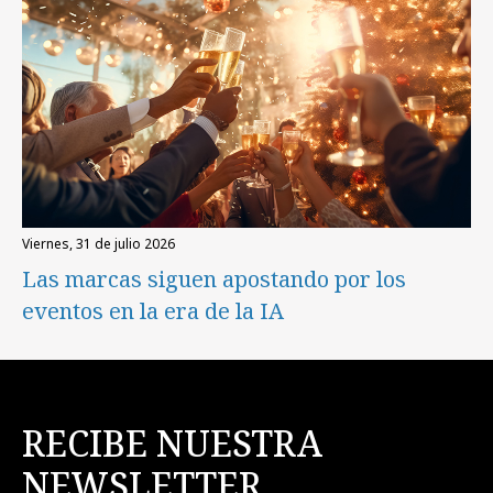
viernes, 31 de julio 2026
Las marcas siguen apostando por los
eventos en la era de la IA
RECIBE NUESTRA
NEWSLETTER