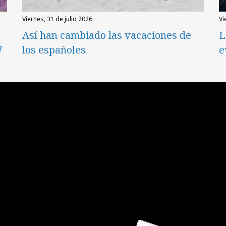
viernes, 31 de julio 2026
v
Así han cambiado las vacaciones de
L
7
los españoles
e