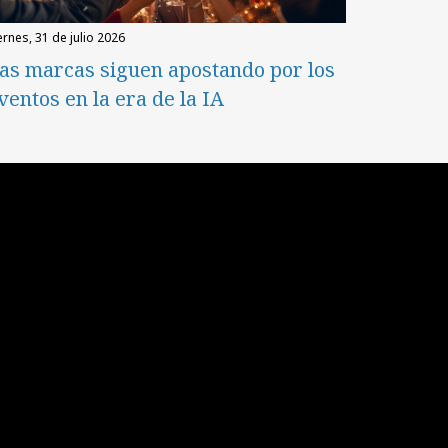
iernes, 31 de julio 2026
as marcas siguen apostando por los
ventos en la era de la IA