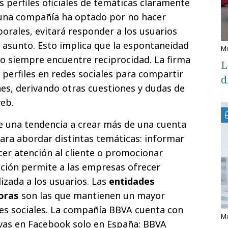
s perfiles oficiales de temáticas claramente
i una compañía ha optado por no hacer
aborales, evitará responder a los usuarios
 asunto. Esto implica que la espontaneidad
 no siempre encuentre reciprocidad. La firma
L
perfiles en redes sociales para compartir
d
es, derivando otras cuestiones y dudas de
web.
e una tendencia a crear más de una cuenta
ara abordar distintas temáticas: informar
cer atención al cliente o promocionar
ción permite a las empresas ofrecer
zada a los usuarios. Las
entidades
oras
son las que mantienen un mayor
es sociales. La compañía BBVA cuenta con
ivas en Facebook solo en España: BBVA