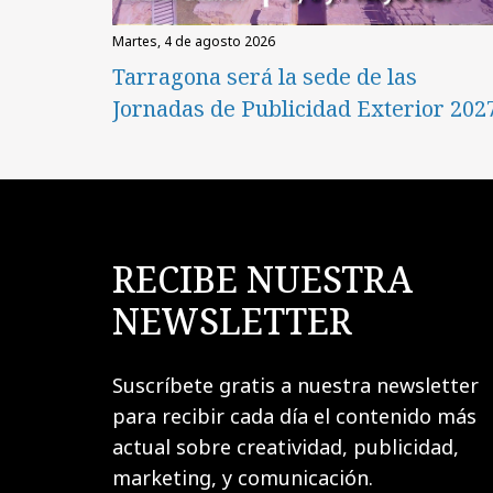
martes, 4 de agosto 2026
Tarragona será la sede de las
Jornadas de Publicidad Exterior 202
RECIBE NUESTRA
NEWSLETTER
Suscríbete gratis a nuestra newsletter
para recibir cada día el contenido más
actual sobre creatividad, publicidad,
marketing, y comunicación.