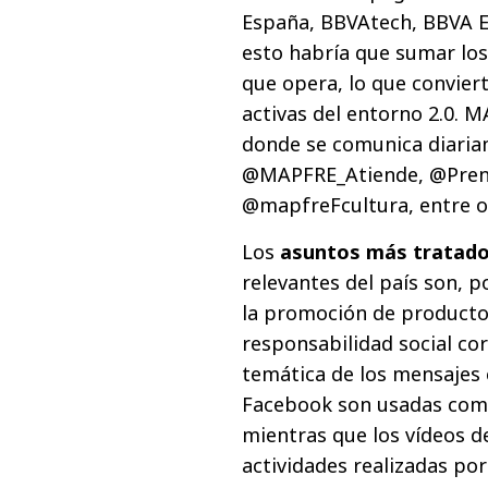
España, BBVAtech, BBVA E
esto habría que sumar los 
que opera, lo que conviert
activas del entorno 2.0. M
donde se comunica diaria
@MAPFRE_Atiende, @Pren
@mapfreFcultura, entre o
Los
asuntos más tratad
relevantes del país son, p
la promoción de productos,
responsabilidad social cor
temática de los mensajes 
Facebook son usadas como
mientras que los vídeos 
actividades realizadas por