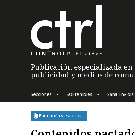
Publicación especializada en 
publicidad y medios de comu
Secciones
SOStenibles
Sana Envidia
Formación y estudios
Contenidos pactad