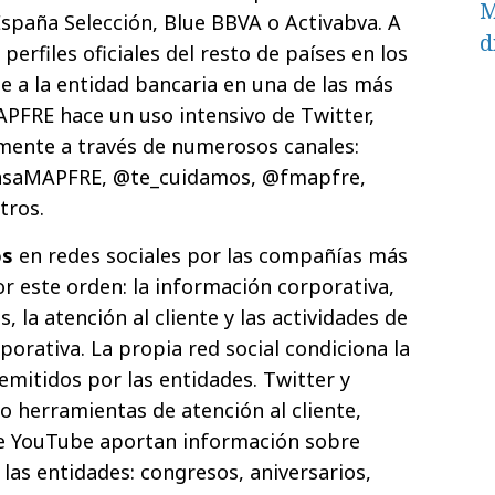
M
spaña Selección, Blue BBVA o Activabva. A
d
perfiles oficiales del resto de países en los
e a la entidad bancaria en una de las más
APFRE hace un uso intensivo de Twitter,
mente a través de numerosos canales:
saMAPFRE, @te_cuidamos, @fmapfre,
tros.
os
en redes sociales por las compañías más
or este orden: la información corporativa,
 la atención al cliente y las actividades de
porativa. La propia red social condiciona la
emitidos por las entidades. Twitter y
 herramientas de atención al cliente,
de YouTube aportan información sobre
 las entidades: congresos, aniversarios,