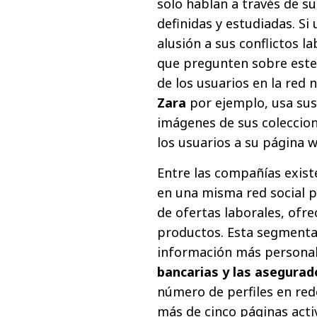
solo hablan a través de su
definidas y estudiadas. S
alusión a sus conflictos l
que pregunten sobre este
de los usuarios en la red
Zara
por ejemplo, usa sus 
imágenes de sus coleccion
los usuarios a su página 
Entre las compañías exist
en una misma red social p
de ofertas laborales, ofre
productos. Esta segmenta
información más personali
bancarias y las asegurad
número de perfiles en red
más de cinco páginas act