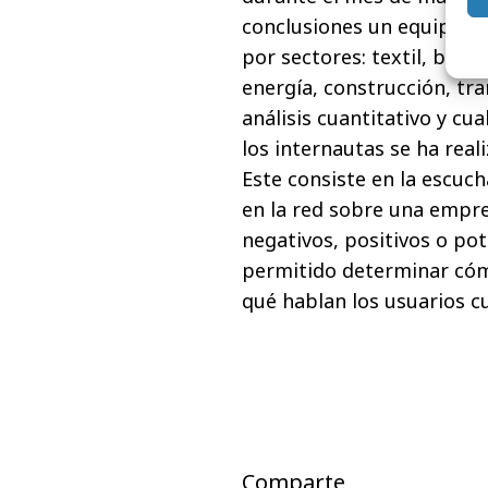
conclusiones un equipo d
por sectores: textil, banc
energía, construcción, tr
análisis cuantitativo y cu
los internautas se ha rea
Este consiste en la escuch
en la red sobre una empr
negativos, positivos o po
permitido determinar có
qué hablan los usuarios c
Comparte