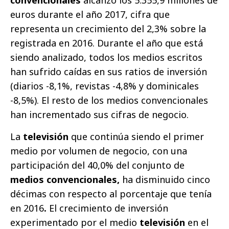
convencionales
alcanzó los 5.355,9 millones de
euros durante el año 2017, cifra que
representa un crecimiento del 2,3% sobre la
registrada en 2016. Durante el año que está
siendo analizado, todos los medios escritos
han sufrido caídas en sus ratios de inversión
(diarios -8,1%, revistas -4,8% y dominicales
-8,5%). El resto de los medios convencionales
han incrementado sus cifras de negocio.
La
televisión
que continúa siendo el primer
medio por volumen de negocio, con una
participación del 40,0% del conjunto de
medios convencionales,
ha disminuido cinco
décimas con respecto al porcentaje que tenía
en 2016
.
El crecimiento de inversión
experimentado por el medio
televisión
en el