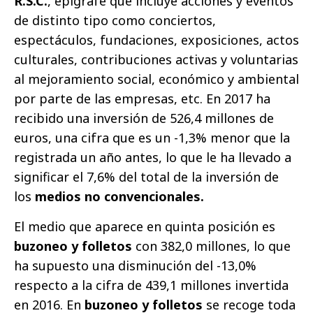
R.S.C.
, epígrafe que incluye acciones y eventos
de distinto tipo como conciertos,
espectáculos, fundaciones, exposiciones, actos
culturales, contribuciones activas y voluntarias
al mejoramiento social, económico y ambiental
por parte de las empresas, etc. En 2017 ha
recibido una inversión de 526,4 millones de
euros, una cifra que es un -1,3% menor que la
registrada un año antes, lo que le ha llevado a
significar el 7,6% del total de la inversión de
los
medios no convencionales.
El medio que aparece en quinta posición es
buzoneo y folletos
con 382,0 millones, lo que
ha supuesto una disminución del -13,0%
respecto a la cifra de 439,1 millones invertida
en 2016. En
buzoneo y folletos
se recoge toda